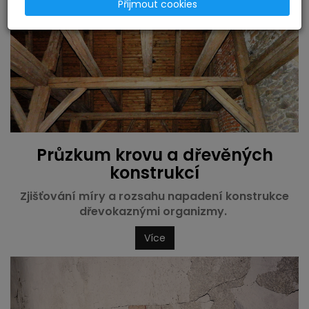
Přijmout cookies
Průzkum krovu a dřevěných
konstrukcí
Zjišťování míry a rozsahu napadení konstrukce
dřevokaznými organizmy.
Více