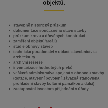
objektů.
stavebně historický průzkum
dokumentace současného stavu stavby
průzkum krovu a dřevěných konstrukcí
zaměření objektů/areálů
studie obnovy staveb
technické poradenství v oblasti stavebnictví a
architektury
archivní rešerše
inventarizace hodnotných prvků
veškerá administrativa spojená s obnovou stavby
(dotace, stavební povolení, závazná stanoviska,
prohlášení stavby kulturní památkou a další)
zastupování investora při jednání s úřady