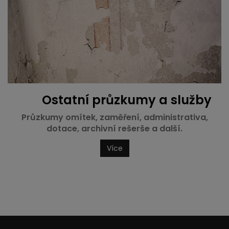
Ostatní průzkumy
a služby
Průzkumy omítek, zaměření, administrativa,
dotace, archivní rešerše a další.
Více