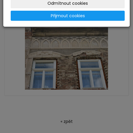
Odmítnout cookies
Přijmout cookies
« zpět