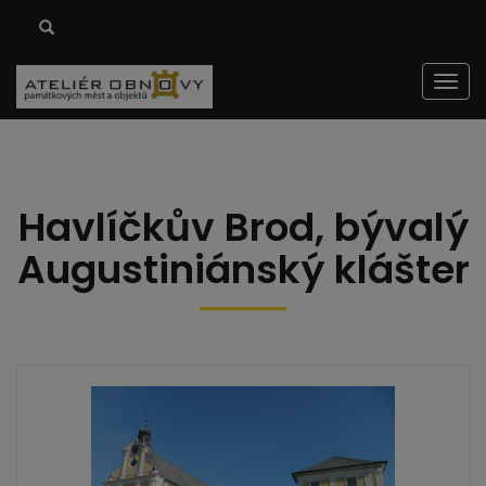
Men
Havlíčkův Brod, bývalý
Augustiniánský klášter