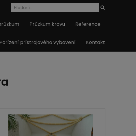
 průzkum
Průzkum krovu
Reference
 Pořízení přístrojového vybavení
Kontakt
va