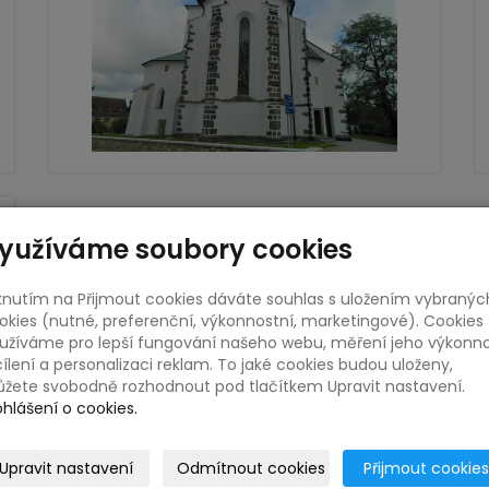
yužíváme soubory cookies
iknutím na Přijmout cookies dáváte souhlas s uložením vybranýc
okies (nutné, preferenční, výkonnostní, marketingové). Cookies
užíváme pro lepší fungování našeho webu, měření jeho výkonno
cílení a personalizaci reklam. To jaké cookies budou uloženy,
žete svobodně rozhodnout pod tlačítkem Upravit nastavení.
ohlášení o cookies.
Upravit nastavení
Odmítnout cookies
Přijmout cookies