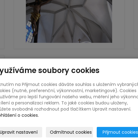
yužíváme soubory cookies
iknutím na Přijmout cookies dáváte souhlas s uložením vybranýc
okies (nutné, preferenční, výkonnostní, marketingové). Cookies
užíváme pro lepší fungování našeho webu, měření jeho výkonno
cílení a personalizaci reklam. To jaké cookies budou uloženy,
žete svobodně rozhodnout pod tlačítkem Upravit nastavení.
ohlášení o cookies.
Upravit nastavení
Odmítnout cookies
Přijmout cookies