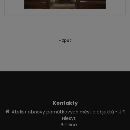
« zpět
Kontakty
Ateliér obnovy památkových měst a objektů - Jiří
Niesyt
Brtnice