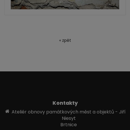
« zpět
Kontakty
Ateliér obnovy památkových měst a objektů - Jiří
Niesyt
Brtnice