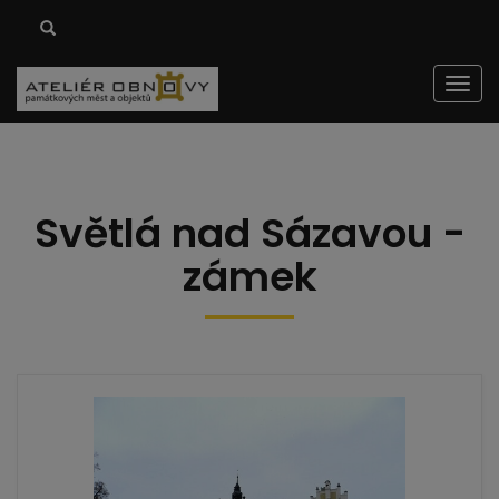
Men
Světlá nad Sázavou -
zámek